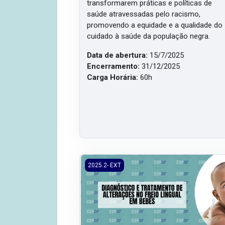
transformarem práticas e políticas de
saúde atravessadas pelo racismo,
promovendo a equidade e a qualidade do
cuidado à saúde da população negra.
Data de abertura:
15/7/2025
Encerramento:
31/12/2025
Carga Horária:
60h
2025.2/EXT - Diagnóstico e Tratamento de 
2025.2- EXT