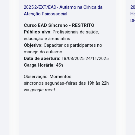
2025.2/EXT/EAD- Autismo na Clínica da
20
Atenção Psicossocial
Ho
D
Curso EAD Síncrono - RESTRITO
Público-alvo:
Profissionais de saúde,
educação e áreas afins.
Objetivo:
Capacitar os participantes no
manejo do autismo.
a
Data de abertura:
18/08/2025 24/11/2025
Carga Horária:
45h
-
Observação: Momentos
síncronos segundas-feiras das 19h às 22h
via
google meet.
e