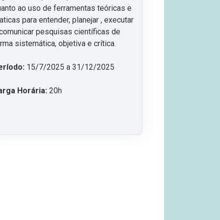
anto ao uso de ferramentas teóricas e
aticas para entender, planejar , executar
comunicar pesquisas científicas de
rma sistemática, objetiva e crítica.
eríodo:
15/7/2025 a 31/12/2025
arga Horária:
20h