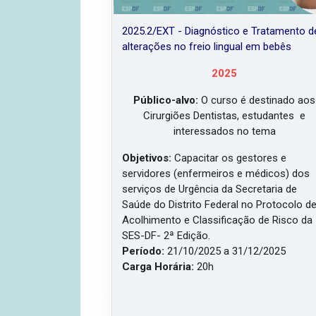
2025.2/EXT - Diagnóstico e Tratamento d
alterações no freio lingual em bebês
2025
Público-alvo:
O curso é destinado aos
Cirurgiões Dentistas, estudantes e
interessados no tema
Objetivos:
Capacitar os gestores e
servidores (enfermeiros e médicos) dos
serviços de Urgência da Secretaria de
Saúde do Distrito Federal no Protocolo d
Acolhimento e Classificação de Risco da
SES-DF- 2ª Edição.
Período:
21/10/2025 a 31/12/2025
Carga Horária:
20h