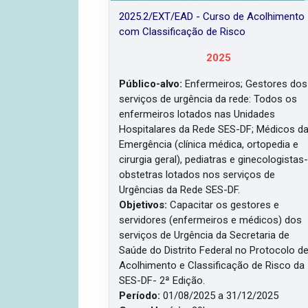
2025.2/EXT/EAD - Curso de Acolhimento
com Classificação de Risco
2025
Público-alvo:
Enfermeiros; Gestores dos
serviços de urgência da rede: Todos os
enfermeiros lotados nas Unidades
Hospitalares da Rede SES-DF; Médicos d
Emergência (clínica médica, ortopedia e
cirurgia geral), pediatras e ginecologistas
obstetras lotados nos serviços de
Urgências da Rede SES-DF.
Objetivos:
Capacitar os gestores e
servidores (enfermeiros e médicos) dos
serviços de Urgência da Secretaria de
Saúde do Distrito Federal no Protocolo d
Acolhimento e Classificação de Risco da
SES-DF- 2ª Edição.
Período:
01/08/2025 a 31/12/2025