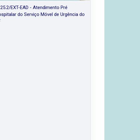
25.2/EXT-EAD - Atendimento Pré
spitalar do Serviço Móvel de Urgência do
F