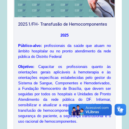
2025.1/FH- Transfusão de Hemocomponentes
2025
Público-alvo:
profissionais da saúde que atuam no
âmbito hospitalar ou no pronto atendimento da rede
pública do Distrito Federal
Objetivo:
Capacitar os profissionais quanto às
orientações gerais aplicáveis à hemoterapia e às
orientações específicas estabelecidas pelo gestor do
Sistema de Sangue, Componentes e Hemoderivados,
a Fundação Hemocentro de Brasília, que devem ser
seguidas por todos os hospitais e Unidades de Pronto
Atendimento da rede pública do DF. Informar,
sensibilizar e atualizar a equipe assistencial sobre a
transfusão de hemocomponentes, contribuindo com a
segurança do paciente, a segurança transfusional e o
uso racional de hemocomponentes.