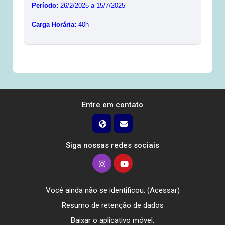
Período:
26/2/2025 a 15/7/2025
Carga Horária:
40h
Entre em contato
Siga nossas redes sociais
Você ainda não se identificou. (
Acessar
)
Resumo de retenção de dados
Baixar o aplicativo móvel.