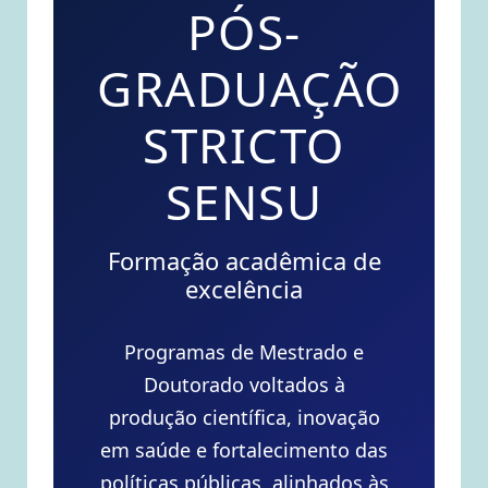
PÓS-
GRADUAÇÃO
STRICTO
SENSU
Formação acadêmica de
excelência
Programas de Mestrado e
Doutorado voltados à
produção científica, inovação
em saúde e fortalecimento das
políticas públicas, alinhados às