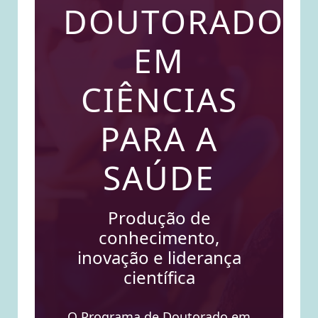
DOUTORADO
EM
CIÊNCIAS
PARA A
SAÚDE
Produção de
conhecimento,
inovação e liderança
científica
O Programa de Doutorado em