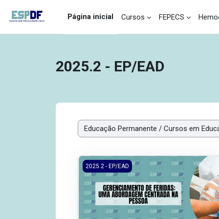
Ir para o conteúdo principal
Página inicial
Cursos
FEPECS
Hemoc
2025.2 - EP/EAD
Categorias de Cursos
2025.2/EP/EAD - Gerenciamento de Ferid
2025.2 - EP/EAD