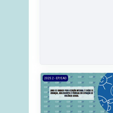
2025.2/EP/EAD - Linha de Cuidado para Cri
2025.2 - EP/EAD