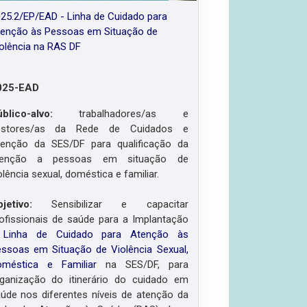
25.2/EP/EAD - Linha de Cuidado para
enção às Pessoas em Situação de
olência na RAS DF
025-EAD
úblico-alvo:
trabalhadores/as e
estores/as da Rede de Cuidados e
enção da SES/DF para qualificação da
tenção a pessoas em situação de
olência sexual, doméstica e familiar.
bjetivo:
Sensibilizar e capacitar
ofissionais de saúde para a Implantação
a
Linha de Cuidado para Atenção às
ssoas em Situação de Violência Sexual,
oméstica e Familiar
na SES/DF, para
ganização do itinerário do cuidado em
úde nos diferentes níveis de atenção da