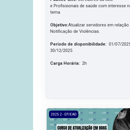
e
Profissionais de saúde com interesse 
tema.
Objetivo:
Atualizar servidores em relação
Notificação de Violências.
Período de disponibilidade:
01/07/202
30/12/2025
Carga Horária:
2h
2025.1/EP/EAD - Curso de Atualização em 
2025.2 - EP/EAD