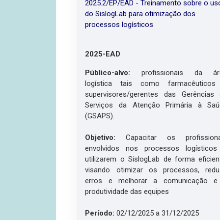
2025.2/EP/EAD - Treinamento sobre o us
do SislogLab para otimização dos
processos logísticos
2025-EAD
Público-alvo:
profissionais da ár
logística tais como farmacêuticos
supervisores/gerentes das Gerências
Serviços da Atenção Primária à Saú
(GSAPS).
Objetivo:
Capacitar os profissiona
envolvidos nos processos logísticos
utilizarem o SislogLab de forma eficien
visando otimizar os processos, redu
erros e melhorar a comunicação e
produtividade das equipes
Período:
02/12/2025 a 31/12/2025