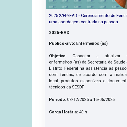
2025.2/EP/EAD - Gerenciamento de Ferid
uma abordagem centrada na pessoa
2025-EAD
Público-alvo:
Enfermeiros (as)
Objetivo:
Capacitar e atualizar 
enfermeiros (as) da Secretaria de Saúde
Distrito Federal na assistência as pess
com feridas, de acordo com a realid
local, produtos disponíveis e documen
técnicos da SESDF.
Período:
08
/12/2025 a 16/06/2026
Carga Horária:
40 h