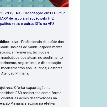
25.2/EP/EAD - Capacitação em PEP, PrEP
TARV de risco à infecção pelo HIV,
patites virais e outras ISTs na APS.
blico- alvo:
:
Profissionais de saúde das
idade Básicas de Saúde, especialmente
dicos, enfermeiros, técnicos e
rmacêuticos que atuam no acolhimento,
endimento, seguimento, e dispensação
 medicamentos aos usuários;
Gestores
 Atenção Primária;
jetivos:
Ofertar capacitação na
dalidade EAD assíncrona como forma
 orientar as ações desenvolvidas na
enção Primária e auxiliar na efetiva