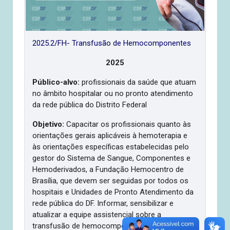
2025.2/FH- Transfusão de Hemocomponentes
2025
Público-alvo:
profissionais da saúde que atuam
no âmbito hospitalar ou no pronto atendimento
da rede pública do Distrito Federal
Objetivo:
Capacitar os profissionais quanto às
orientações gerais aplicáveis à hemoterapia e
às orientações específicas estabelecidas pelo
gestor do Sistema de Sangue, Componentes e
Hemoderivados, a Fundação Hemocentro de
Brasília, que devem ser seguidas por todos os
hospitais e Unidades de Pronto Atendimento da
rede pública do DF. Informar, sensibilizar e
atualizar a equipe assistencial sobre a
transfusão de hemocomponentes, contribuindo