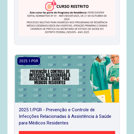
2025.1/PGR - Prevenção e Controle de Infecções Relacion
2025.1-PGR
2025.1/PGR - Prevenção e Controle de
Infecções Relacionadas à Assistência à Saúde
para Médicos Residentes