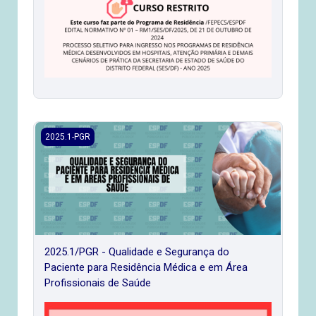
2025.1/PGR - Qualidade e Segurança do Paciente para Resi
2025.1-PGR
2025.1/PGR - Qualidade e Segurança do
Paciente para Residência Médica e em Área
Profissionais de Saúde