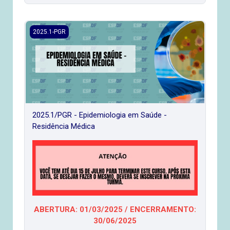
2025.1/PGR - Epidemiologia em Saúde - Residência Médica
2025.1-PGR
2025.1/PGR - Epidemiologia em Saúde -
Residência Médica
ABERTURA: 01/03/2025 / ENCERRAMENTO:
30/06/2025