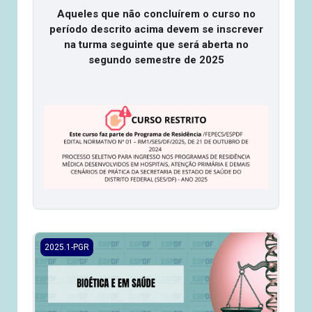
Aqueles que não concluírem o curso no
período descrito acima devem se inscrever
na turma seguinte que será aberta no
segundo semestre de 2025
2025.1/PGR - Bioética e em Saúde
2025.1-PGR