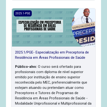
2025.1/PGE- Especialização em Preceptoria de Residência
2025.1-PGE
2025.1/PGE- Especialização em Preceptoria de
Residência em Áreas Profissionais de Saúde
Público-alvo:
O curso será ofertado para
profissionais com diploma de nível superior
emitido por instituição de ensino superior
reconhecida pelo MEC, preferencialmente que
estejam atuando ou pretendam atuar como
Preceptores e Tutores de Programas de
Residência em Áreas Profissionais de Saúde -
Modalidade Uniprofissional e Multiprofissional da