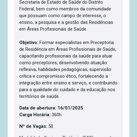
Secretaria de Estado de Saúde do Distrito
Federal, bem como membros da comunidade
que possuam como campo de interesse, o
ensino, a pesquisa e a gestão das Residências
em Áreas Profissionais de Saúde.
Objetivo:
Formar especialistas em Preceptoria
de Residência em Áreas Profissionais de Saúde,
capacitando profissionais da saúde para atuar
como preceptores, desenvolvendo atuação
reflexiva, habilidades pedagógicas, supervisão
crítica e compromisso ético, fortalecendo a
integração entre ensino e serviço, e contribuindo
para a qualidade do cuidado e da educação nos
territórios de saúde.
Data de abertura: 16/01/2025
Carga Horária:
360h
Nº de Vagas:
50