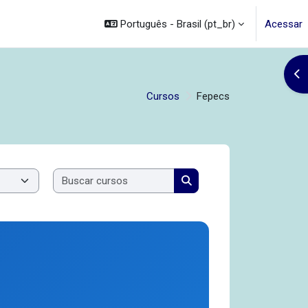
Português - Brasil ‎(pt_br)‎
Acessar
Abr
Cursos
Fepecs
Buscar cursos
Buscar cursos