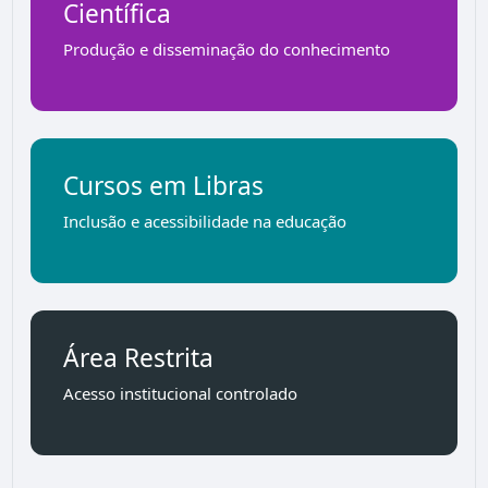
Científica
Produção e disseminação do conhecimento
Cursos em Libras
Inclusão e acessibilidade na educação
Área Restrita
Acesso institucional controlado