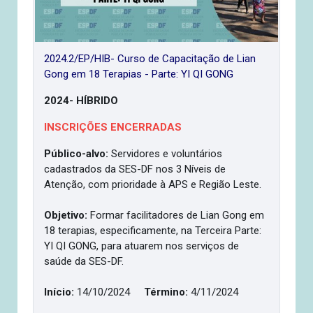
2024.2/EP/HIB- Curso de Capacitação de Lian
Gong em 18 Terapias - Parte: YI QI GONG
2024- HÍBRIDO
INSCRIÇÕES ENCERRADAS
Público-alvo:
Servidores e voluntários
cadastrados da SES-DF nos 3 Níveis de
Atenção, com prioridade à APS e Região Leste.
Objetivo:
Formar facilitadores de Lian Gong em
18 terapias, especificamente, na Terceira Parte:
YI QI GONG, para atuarem nos serviços de
saúde da SES-DF.
Início:
14/10/2024
Término:
4/11/2024