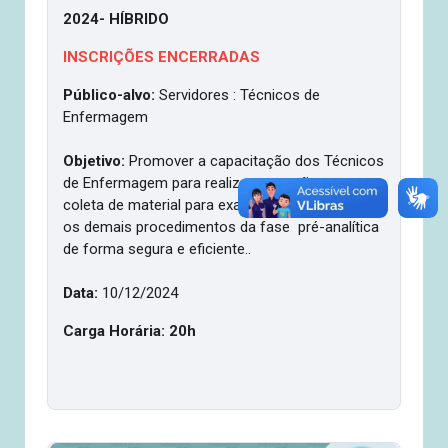
2024- HÍBRIDO
INSCRIÇÕES ENCERRADAS
Público-alvo:
Servidores : Técnicos de
Enfermagem
Objetivo:
Promover a capacitação dos Técnicos
de Enfermagem para realizar a punção venosa e
coleta de material para exames, assim como os
os demais procedimentos da fase pré-analítica
de forma segura e eficiente..
Data:
10/12/2024
Carga Horária:
20h