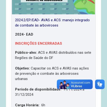
2024.2/EP/EAD- AVAS e ACS: manejo integrado
de combate às arboviroses
2024- EAD
INSCRIÇÕES ENCERRADAS
Público-alvo:
ACS e AVAS distribuídos nas sete
Regiões de Saúde do DF
Objetivo:
Capacitar os ACS e AVAS nas ações
de prevenção e combate às arboviroses
urbanas
Período de disponibilidade:
11
/11/2024 a
31/12/2024
Carga Horária:
6h